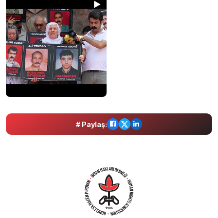
# Paylaş: