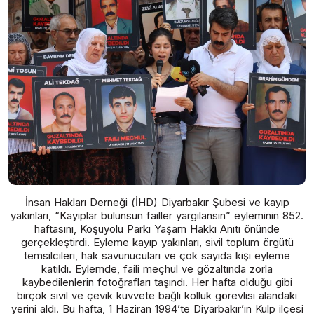
İnsan Hakları Derneği (İHD) Diyarbakır Şubesi ve kayıp
yakınları, “Kayıplar bulunsun failler yargılansın” eyleminin 852.
haftasını, Koşuyolu Parkı Yaşam Hakkı Anıtı önünde
gerçekleştirdi. Eyleme kayıp yakınları, sivil toplum örgütü
temsilcileri, hak savunucuları ve çok sayıda kişi eyleme
katıldı. Eylemde, faili meçhul ve gözaltında zorla
kaybedilenlerin fotoğrafları taşındı. Her hafta olduğu gibi
birçok sivil ve çevik kuvvete bağlı kolluk görevlisi alandaki
yerini aldı. Bu hafta, 1 Haziran 1994’te Diyarbakır’ın Kulp ilçesi