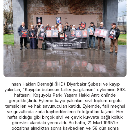
İnsan Hakları Derneği (İHD) Diyarbakır Şubesi ve kayıp
yakınları, “Kayıplar bulunsun failler yargılansın” eyleminin 893.
haftasını, Koşuyolu Parkı Yaşam Hakkı Anıtı önünde
gerçekleştirdi. Eyleme kayıp yakınları, sivil toplum örgütü
temsilcileri ve hak savunucuları katıldı. Eylemde, faili meçhul
ve gözaltında zorla kaybedilenlerin fotoğrafları taşındı. Her
hafta olduğu gibi birçok sivil ve çevik kuvvete bağlı kolluk
görevlisi alandaki yerini aldı. Bu hafta, 21 Mart 1995’te
gözaltına alındıktan sonra kaybedilen ve 58 gün sonra