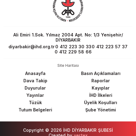
Ali Emiri 1.Sok. Yılmaz 2004 Apt. No: 1/3 Yenişehir/
DİYARBAKIR
diyarbakir@ihd.org.tr
0 412 223 30 33
0 412 223 57 37
0 412 229 58 66
Site Haritası
Anasayfa
Basın Açıklamaları
Dava Takip
Raporlar
Duyurular
Kayıplar
Yayınlar
İHD İlkeleri
Tüzük
Üyelik Koşulları
Tutum Belgeleri
Şube Yönetimi
Copyright © 2026 İHD DİYARBAKIR ŞUBESİ
Created by
vertex