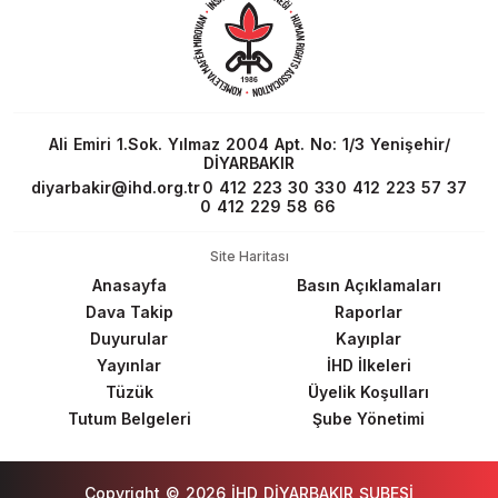
Ali Emiri 1.Sok. Yılmaz 2004 Apt. No: 1/3 Yenişehir/
DİYARBAKIR
diyarbakir@ihd.org.tr
0 412 223 30 33
0 412 223 57 37
0 412 229 58 66
Site Haritası
Anasayfa
Basın Açıklamaları
Dava Takip
Raporlar
Duyurular
Kayıplar
Yayınlar
İHD İlkeleri
Tüzük
Üyelik Koşulları
Tutum Belgeleri
Şube Yönetimi
Copyright © 2026 İHD DİYARBAKIR ŞUBESİ