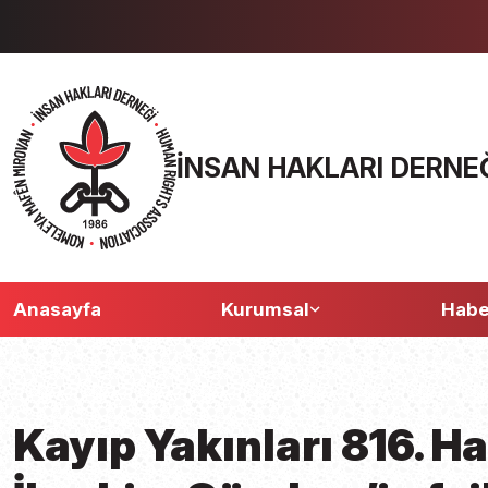
İNSAN HAKLARI DERNE
Anasayfa
Kurumsal
Habe
Kayıp Yakınları 816. H