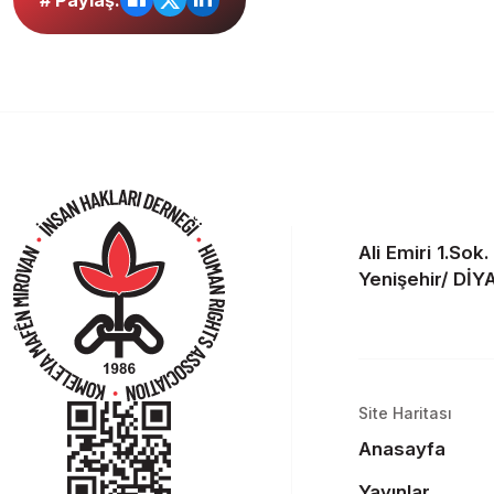
# Paylaş:
Ali Emiri 1.Sok
Yenişehir/ Dİ
Site Haritası
Anasayfa
Yayınlar