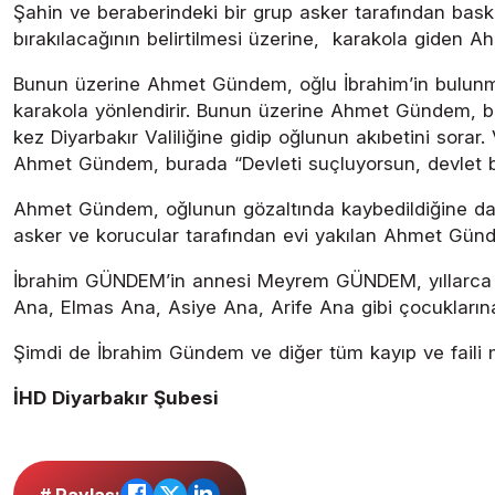
Şahin ve beraberindeki bir grup asker tarafından bas
bırakılacağının belirtilmesi üzerine, karakola giden A
Bunun üzerine Ahmet Gündem, oğlu İbrahim’in bulunması 
karakola yönlendirir. Bunun üzerine Ahmet Gündem, bir
kez Diyarbakır Valiliğine gidip oğlunun akıbetini sorar
Ahmet Gündem, burada “Devleti suçluyorsun, devlet bö
Ahmet Gündem, oğlunun gözaltında kaybedildiğine dair 
asker ve korucular tarafından evi yakılan Ahmet Gündem
İbrahim GÜNDEM’in annesi Meyrem GÜNDEM, yıllarca oğ
Ana, Elmas Ana, Asiye Ana, Arife Ana gibi çocukların
Şimdi de İbrahim Gündem ve diğer tüm kayıp ve faili m
İHD Diyarbakır Şubesi