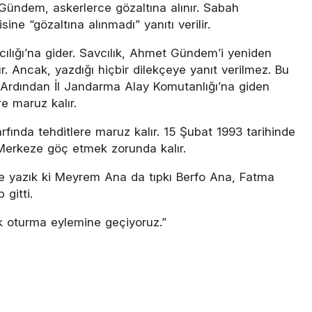
Gündem, askerlerce gözaltına alınır. Sabah
e “gözaltına alınmadı” yanıtı verilir.
cılığı’na gider. Savcılık, Ahmet Gündem’i yeniden
 Ancak, yazdığı hiçbir dilekçeye yanıt verilmez. Bu
ir. Ardından İl Jandarma Alay Komutanlığı’na giden
e maruz kalır.
fında tehditlere maruz kalır. 15 Şubat 1993 tarihinde
r Merkeze göç etmek zorunda kalır.
e yazık ki Meyrem Ana da tıpkı Berfo Ana, Fatma
gitti.
ık oturma eylemine geçiyoruz.”