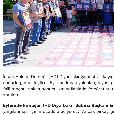
İnsan Hakları Derneği (İHD) Diyarbakır Şubesi ve kayıp 
önünde gerçekleştirdi. Eyleme kayıp yakınları, siyasi pa
faili meçhul saldırı sonucu katledilenlerin fotoğraflar
soruldu.
Eylemde konuşan İHD Diyarbakır Şubesi Başkanı Erc
yargılanması için mücadele ediyoruz. Ancak birkaç gös