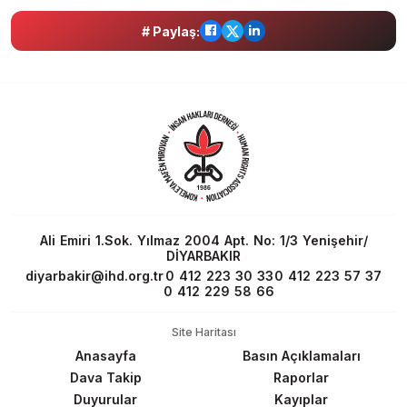
# Paylaş:
Ali Emiri 1.Sok. Yılmaz 2004 Apt. No: 1/3 Yenişehir/
DİYARBAKIR
diyarbakir@ihd.org.tr
0 412 223 30 33
0 412 223 57 37
0 412 229 58 66
Site Haritası
Anasayfa
Basın Açıklamaları
Dava Takip
Raporlar
Duyurular
Kayıplar