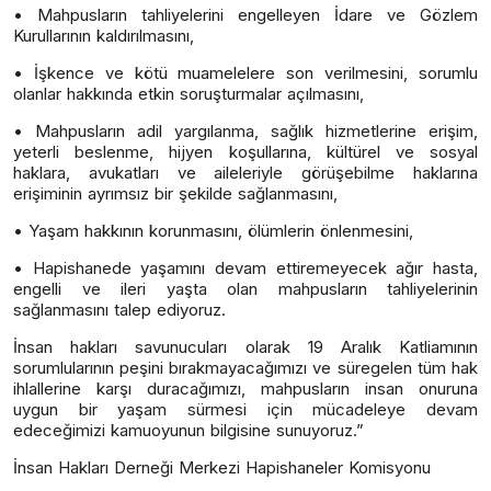
• Mahpusların tahliyelerini engelleyen İdare ve Gözlem
Kurullarının kaldırılmasını,
• İşkence ve kötü muamelelere son verilmesini, sorumlu
olanlar hakkında etkin soruşturmalar açılmasını,
• Mahpusların adil yargılanma, sağlık hizmetlerine erişim,
yeterli beslenme, hijyen koşullarına, kültürel ve sosyal
haklara, avukatları ve aileleriyle görüşebilme haklarına
erişiminin ayrımsız bir şekilde sağlanmasını,
• Yaşam hakkının korunmasını, ölümlerin önlenmesini,
• Hapishanede yaşamını devam ettiremeyecek ağır hasta,
engelli ve ileri yaşta olan mahpusların tahliyelerinin
sağlanmasını talep ediyoruz.
İnsan hakları savunucuları olarak 19 Aralık Katliamının
sorumlularının peşini bırakmayacağımızı ve süregelen tüm hak
ihlallerine karşı duracağımızı, mahpusların insan onuruna
uygun bir yaşam sürmesi için mücadeleye devam
edeceğimizi kamuoyunun bilgisine sunuyoruz.”
İnsan Hakları Derneği Merkezi Hapishaneler Komisyonu