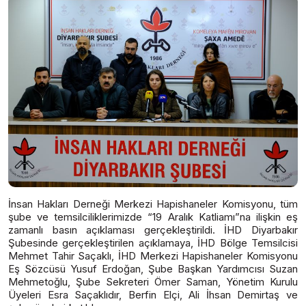
İnsan Hakları Derneği Merkezi Hapishaneler Komisyonu, tüm
şube ve temsilciliklerimizde “19 Aralık Katliamı”na ilişkin eş
zamanlı basın açıklaması gerçekleştirildi. İHD Diyarbakır
Şubesinde gerçekleştirilen açıklamaya, İHD Bölge Temsilcisi
Mehmet Tahir Saçaklı, İHD Merkezi Hapishaneler Komisyonu
Eş Sözcüsü Yusuf Erdoğan, Şube Başkan Yardımcısı Suzan
Mehmetoğlu, Şube Sekreteri Ömer Saman, Yönetim Kurulu
Üyeleri Esra Saçaklıdır, Berfin Elçi, Ali İhsan Demirtaş ve