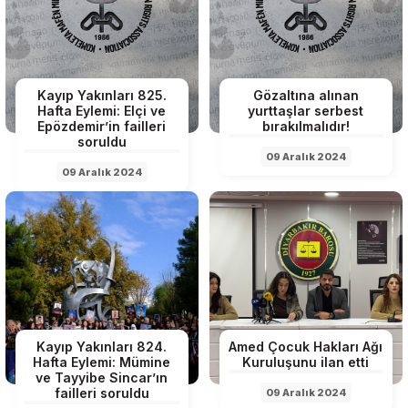
Kayıp Yakınları 825.
Gözaltına alınan
Hafta Eylemi: Elçi ve
yurttaşlar serbest
Epözdemir’in failleri
bırakılmalıdır!
soruldu
09 Aralık 2024
09 Aralık 2024
Kayıp Yakınları 824.
Amed Çocuk Hakları Ağı
Hafta Eylemi: Mümine
Kuruluşunu ilan etti
ve Tayyibe Sincar’ın
failleri soruldu
09 Aralık 2024