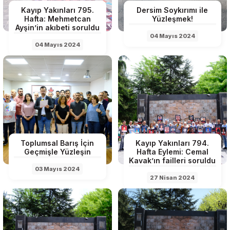
Kayıp Yakınları 795.
Dersim Soykırımı ile
Hafta: Mehmetcan
Yüzleşmek!
Ayşin’in akıbeti soruldu
04 Mayıs 2024
04 Mayıs 2024
Toplumsal Barış İçin
Kayıp Yakınları 794.
Geçmişle Yüzleşin
Hafta Eylemi: Cemal
Kavak’ın failleri soruldu
03 Mayıs 2024
27 Nisan 2024